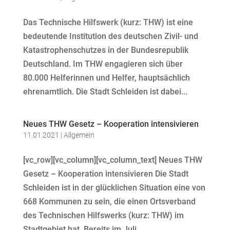
Das Technische Hilfswerk (kurz: THW) ist eine
bedeutende Institution des deutschen Zivil- und
Katastrophenschutzes in der Bundesrepublik
Deutschland. Im THW engagieren sich über
80.000 Helferinnen und Helfer, hauptsächlich
ehrenamtlich. Die Stadt Schleiden ist dabei...
Neues THW Gesetz – Kooperation intensivieren
11.01.2021
|
Allgemein
[vc_row][vc_column][vc_column_text] Neues THW
Gesetz – Kooperation intensivieren Die Stadt
Schleiden ist in der glücklichen Situation eine von
668 Kommunen zu sein, die einen Ortsverband
des Technischen Hilfswerks (kurz: THW) im
Stadtgebiet hat. Bereits im Juli...