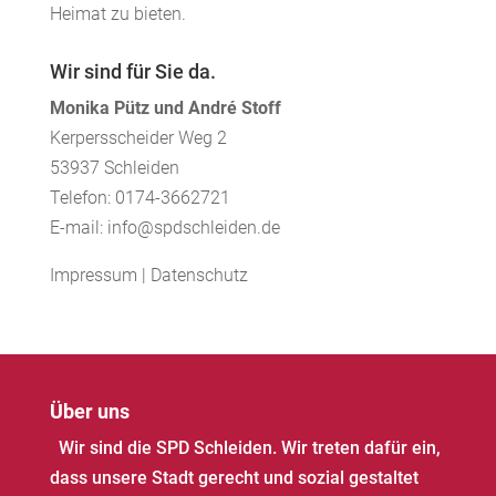
Heimat zu bieten.
Wir sind für Sie da.
Monika Pütz und André Stoff
Kerpersscheider Weg 2
53937 Schleiden
Telefon: 0174-3662721
E-mail: info@spdschleiden.de
Impressum
|
Datenschutz
Über uns
Wir sind die SPD Schleiden. Wir treten dafür ein,
dass unsere Stadt gerecht und sozial gestaltet