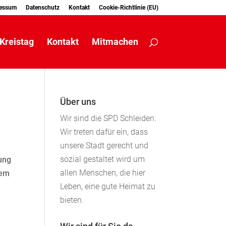
essum
Datenschutz
Kontakt
Cookie-Richtlinie (EU)
Kreistag
Kontakt
Mitmachen
Über uns
Wir sind die SPD Schleiden.
Wir treten dafür ein, dass
unsere Stadt gerecht und
sozial gestaltet wird um
zung
allen Menschen, die hier
nem
Leben, eine gute Heimat zu
bieten.