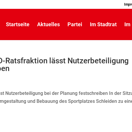
Impr
Startseite
Aktuelles
Partei
Im Stadtrat
Im 
-Ratsfraktion lässt Nutzerbeteiligung
ben
st Nutzerbeteiligung bei der Planung festschreiben In der Sit
Umgestaltung und Bebauung des Sportplatzes Schleiden zu ei