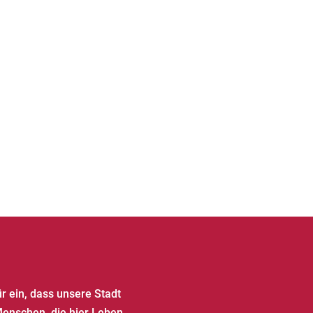
ür ein, dass unsere Stadt
Menschen, die hier Leben,