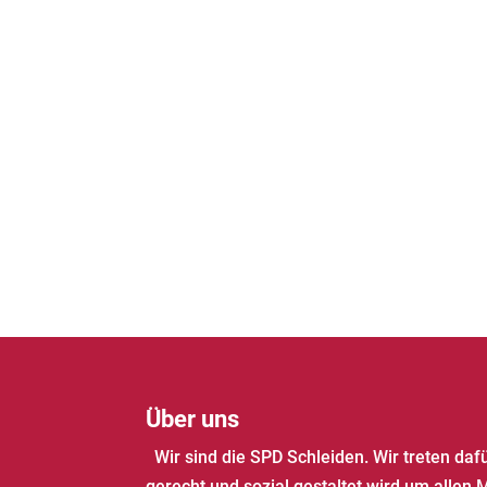
Über uns
Wir sind die SPD Schleiden. Wir treten daf
gerecht und sozial gestaltet wird um allen 