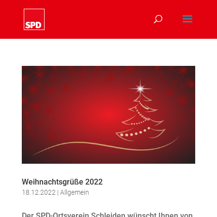
Weihnachtsgrüße 2022
18.12.2022
|
Allgemein
Der SPD-Ortsverein Schleiden wünscht Ihnen von