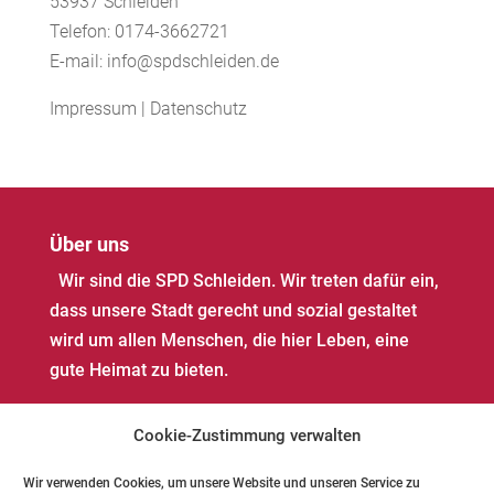
53937 Schleiden
Telefon: 0174-3662721
E-mail: info@spdschleiden.de
Impressum
|
Datenschutz
Über uns
Wir sind die SPD Schleiden. Wir treten dafür ein,
dass unsere Stadt gerecht und sozial gestaltet
wird um allen Menschen, die hier Leben, eine
gute Heimat zu bieten.
Cookie-Zustimmung verwalten
Wir verwenden Cookies, um unsere Website und unseren Service zu