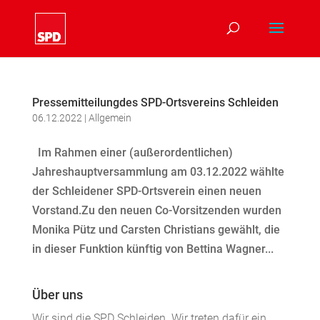
Pressemitteilungdes SPD-Ortsvereins Schleiden
06.12.2022
|
Allgemein
Im Rahmen einer (außerordentlichen)
Jahreshauptversammlung am 03.12.2022 wählte
der Schleidener SPD-Ortsverein einen neuen
Vorstand.Zu den neuen Co-Vorsitzenden wurden
Monika Pütz und Carsten Christians gewählt, die
in dieser Funktion künftig von Bettina Wagner...
Über uns
Wir sind die SPD Schleiden. Wir treten dafür ein,