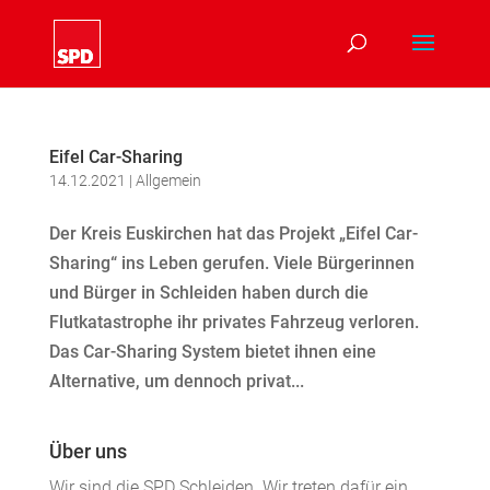
Eifel Car-Sharing
14.12.2021
|
Allgemein
Der Kreis Euskirchen hat das Projekt „Eifel Car-
Sharing“ ins Leben gerufen. Viele Bürgerinnen
und Bürger in Schleiden haben durch die
Flutkatastrophe ihr privates Fahrzeug verloren.
Das Car-Sharing System bietet ihnen eine
Alternative, um dennoch privat...
Über uns
Wir sind die SPD Schleiden. Wir treten dafür ein,