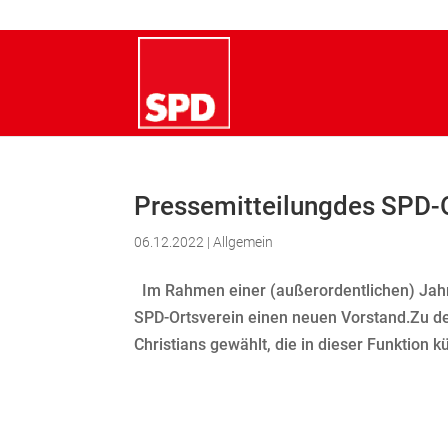
Pressemitteilungdes SPD-O
06.12.2022
|
Allgemein
Im Rahmen einer (außerordentlichen) Jah
SPD-Ortsverein einen neuen Vorstand.Zu d
Christians gewählt, die in dieser Funktion k