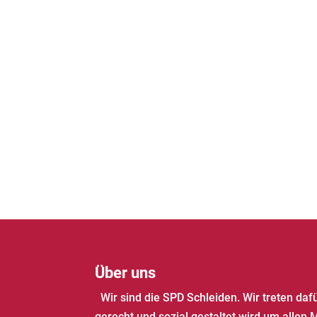
Über uns
Wir sind die SPD Schleiden. Wir treten daf
gerecht und sozial gestaltet wird um allen 