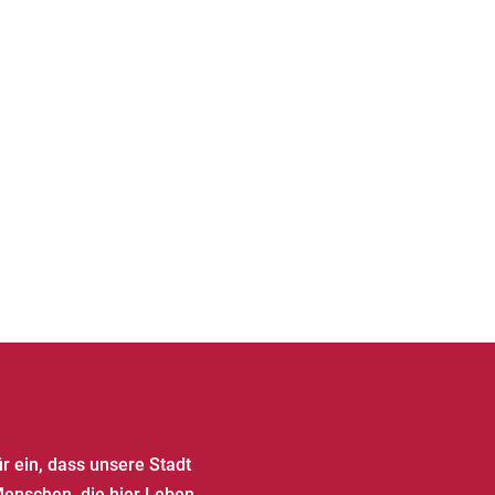
ür ein, dass unsere Stadt
Menschen, die hier Leben,