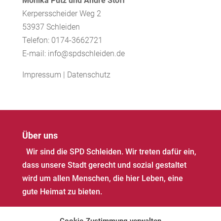
Monika Pütz und André Stoff
Kerpersscheider Weg 2
53937 Schleiden
Telefon: 0174-3662721
E-mail: info@spdschleiden.de
Impressum
|
Datenschutz
Über uns
Wir sind die SPD Schleiden. Wir treten dafür ein,
dass unsere Stadt gerecht und sozial gestaltet
wird um allen Menschen, die hier Leben, eine
gute Heimat zu bieten.