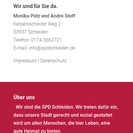
Wir sind für Sie da.
Monika Pütz und André Stoff
Kerpersscheider Weg 2
53937 Schleiden
Telefon: 0174-3662721
E-mail: info@spdschleiden.de
Impressum
|
Datenschutz
Über uns
Wir sind die SPD Schleiden. Wir treten dafür ein,
dass unsere Stadt gerecht und sozial gestaltet
wird um allen Menschen, die hier Leben, eine
gute Heimat zu bieten.