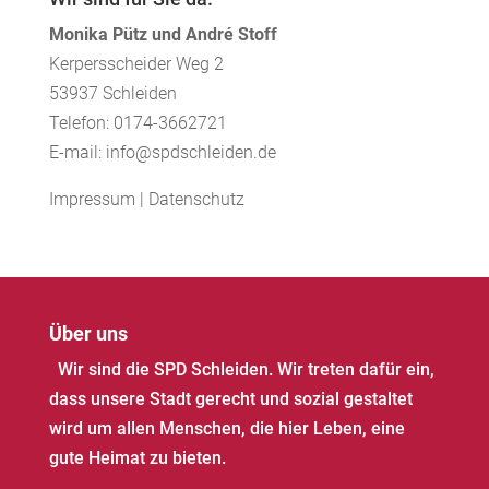
Monika Pütz und André Stoff
Kerpersscheider Weg 2
53937 Schleiden
Telefon: 0174-3662721
E-mail: info@spdschleiden.de
Impressum
|
Datenschutz
Über uns
Wir sind die SPD Schleiden. Wir treten dafür ein,
dass unsere Stadt gerecht und sozial gestaltet
wird um allen Menschen, die hier Leben, eine
gute Heimat zu bieten.