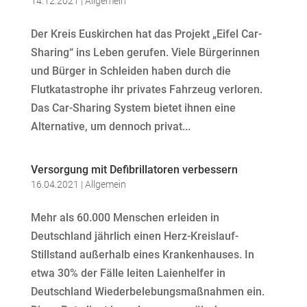
14.12.2021
|
Allgemein
Der Kreis Euskirchen hat das Projekt „Eifel Car-
Sharing“ ins Leben gerufen. Viele Bürgerinnen
und Bürger in Schleiden haben durch die
Flutkatastrophe ihr privates Fahrzeug verloren.
Das Car-Sharing System bietet ihnen eine
Alternative, um dennoch privat...
Versorgung mit Defibrillatoren verbessern
16.04.2021
|
Allgemein
Mehr als 60.000 Menschen erleiden in
Deutschland jährlich einen Herz-Kreislauf-
Stillstand außerhalb eines Krankenhauses. In
etwa 30% der Fälle leiten Laienhelfer in
Deutschland Wiederbelebungsmaßnahmen ein.