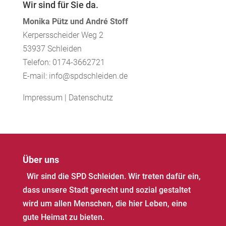
Wir sind für Sie da.
Monika Pütz und André Stoff
Kerpersscheider Weg 2
53937 Schleiden
Telefon: 0174-3662721
E-mail: info@spdschleiden.de
Impressum
|
Datenschutz
Über uns
Wir sind die SPD Schleiden. Wir treten dafür ein,
dass unsere Stadt gerecht und sozial gestaltet
wird um allen Menschen, die hier Leben, eine
gute Heimat zu bieten.