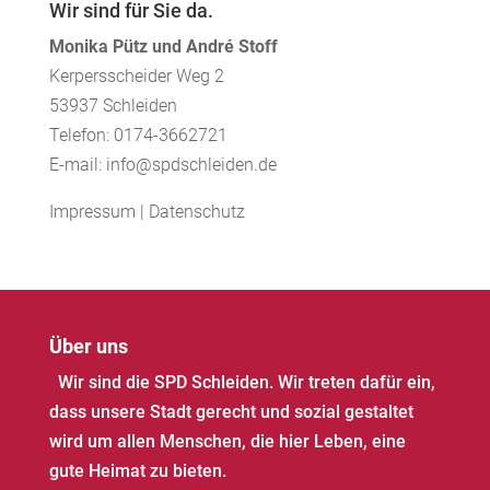
Wir sind für Sie da.
Monika Pütz und André Stoff
Kerpersscheider Weg 2
53937 Schleiden
Telefon: 0174-3662721
E-mail: info@spdschleiden.de
Impressum
|
Datenschutz
Über uns
Wir sind die SPD Schleiden. Wir treten dafür ein,
dass unsere Stadt gerecht und sozial gestaltet
wird um allen Menschen, die hier Leben, eine
gute Heimat zu bieten.