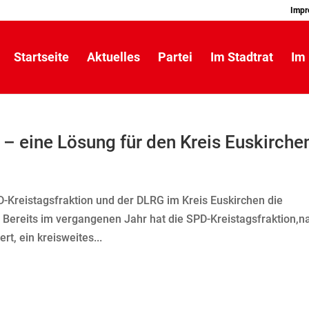
Impr
Startseite
Aktuelles
Partei
Im Stadtrat
Im 
 eine Lösung für den Kreis Euskirche
-Kreistagsfraktion und der DLRG im Kreis Euskirchen die
Bereits im vergangenen Jahr hat die SPD-Kreistagsfraktion,n
t, ein kreisweites...