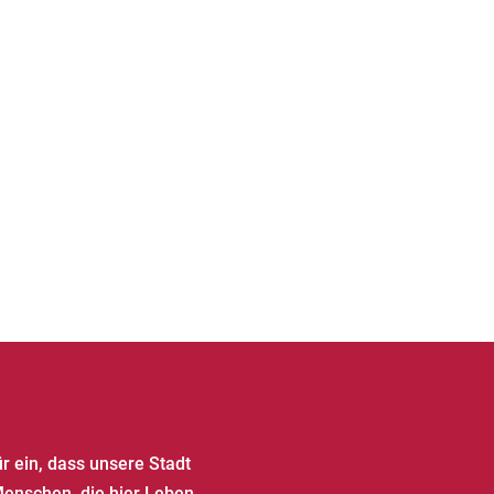
ür ein, dass unsere Stadt
Menschen, die hier Leben,