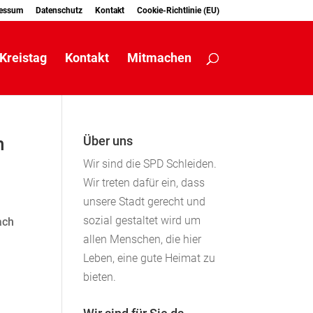
essum
Datenschutz
Kontakt
Cookie-Richtlinie (EU)
Kreistag
Kontakt
Mitmachen
n
Über uns
Wir sind die SPD Schleiden.
Wir treten dafür ein, dass
unsere Stadt gerecht und
sozial gestaltet wird um
ach
allen Menschen, die hier
Leben, eine gute Heimat zu
bieten.