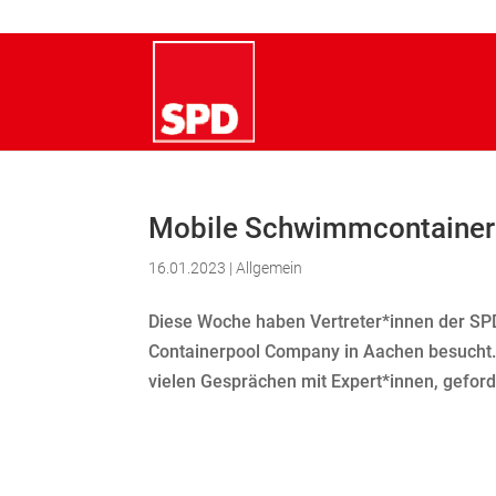
Mobile Schwimmcontainer –
16.01.2023
|
Allgemein
Diese Woche haben Vertreter*innen der SPD
Containerpool Company in Aachen besucht. 
vielen Gesprächen mit Expert*innen, geforder