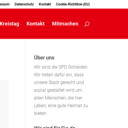
essum
Datenschutz
Kontakt
Cookie-Richtlinie (EU)
Kreistag
Kontakt
Mitmachen
Über uns
Wir sind die SPD Schleiden.
Wir treten dafür ein, dass
unsere Stadt gerecht und
sozial gestaltet wird um
allen Menschen, die hier
Leben, eine gute Heimat zu
bieten.