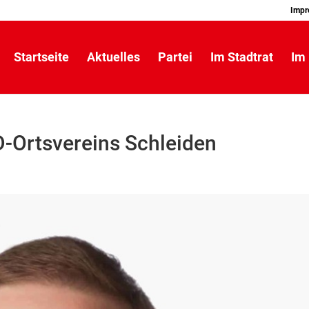
Impr
Startseite
Aktuelles
Partei
Im Stadtrat
Im 
-Ortsvereins Schleiden