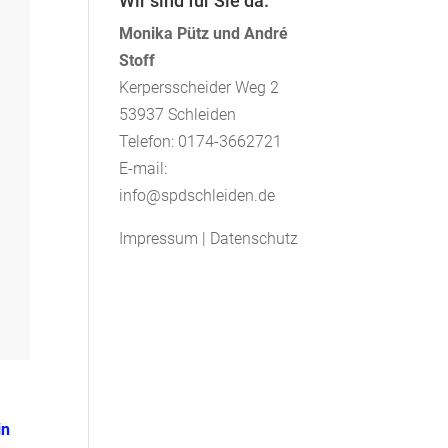
Wir sind für Sie da.
Monika Pütz und André
Stoff
Kerpersscheider Weg 2
53937 Schleiden
Telefon: 0174-3662721
E-mail:
info@spdschleiden.de
Impressum
|
Datenschutz
in