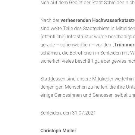
sich auf dem Gebiet der Stadt Schleiden nic
Nach der
verheerenden
Hochwasserkatast
sind weite Teile des Stadtgebiets in Mitlei
(öffentliche) Infrastruktur wurde beschädigt
gerade – sprichwörtlich – vor den
„Trümmern 
schämen, die Betroffenen in Schleiden mit 
sicherlich vieles beschäftigt, aber gewiss
Stattdessen sind unsere Mitglieder weiterhin
denjenigen Menschen zu helfen, die ihre Unt
einige Genossinnen und Genossen selbst un
Schleiden, den 31.07.2021
Christoph Müller