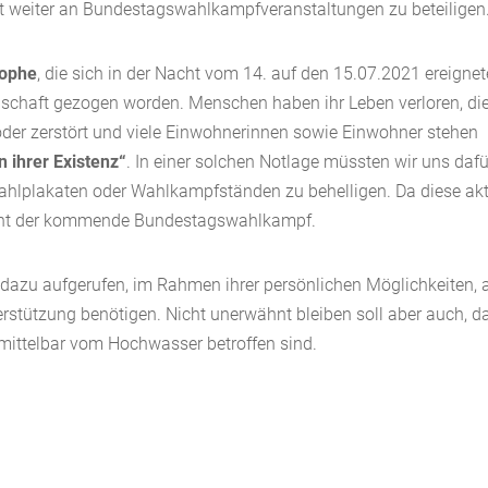
ht weiter an Bundestagswahlkampfveranstaltungen zu beteiligen
rophe
, die sich in der Nacht vom 14. auf den 15.07.2021 ereignet
denschaft gezogen worden. Menschen haben ihr Leben verloren, di
 oder zerstört und viele Einwohnerinnen sowie Einwohner stehen
ihrer Existenz“
. In einer solchen Notlage müssten wir uns dafü
Wahlplakaten oder Wahlkampfständen zu behelligen. Da diese akt
 nicht der kommende Bundestagswahlkampf.
 dazu aufgerufen, im Rahmen ihrer persönlichen Möglichkeiten, a
erstützung benötigen. Nicht unerwähnt bleiben soll aber auch, d
mittelbar vom Hochwasser betroffen sind.