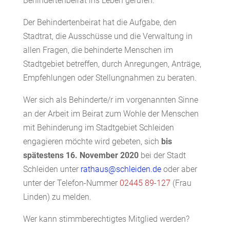
Behindertenbeirat ins Leben gerufen.
Der Behindertenbeirat hat die Aufgabe, den
Stadtrat, die Ausschüsse und die Verwaltung in
allen Fragen, die behinderte Menschen im
Stadtgebiet betreffen, durch Anregungen, Anträge,
Empfehlungen oder Stellungnahmen zu beraten.
Wer sich als Behinderte/r im vorgenannten Sinne
an der Arbeit im Beirat zum Wohle der Menschen
mit Behinderung im Stadtgebiet Schleiden
engagieren möchte wird gebeten, sich
bis
spätestens 16. November 2020
bei der Stadt
Schleiden unter
rathaus@schleiden.de
oder aber
unter der Telefon-Nummer
02445 89-127
(Frau
Linden) zu melden.
Wer kann stimmberechtigtes Mitglied werden?